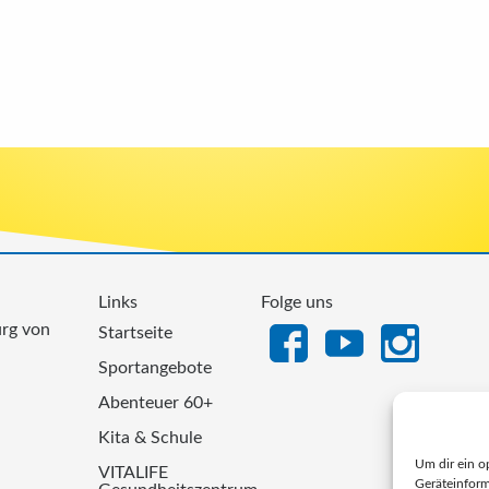
Links
Folge uns
urg von
Startseite
Sportangebote
Abenteuer 60+
Kita & Schule
Um dir ein o
VITALIFE
Geräteinform