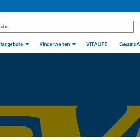
rtangebote
Kinderwelten
VITALIFE
GesundA