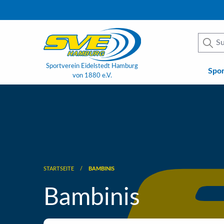
Sportverein Eidelstedt Hamburg
Spo
von 1880 e.V.
STARTSEITE
BAMBINIS
Bambinis