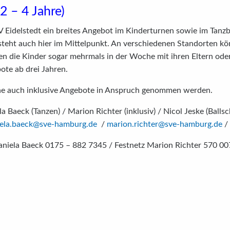
2 – 4 Jahre)
 SV Eidelstedt ein breites Angebot im Kinderturnen sowie im Tanzb
eht auch hier im Mittelpunkt. An verschiedenen Standorten kön
en die Kinder sogar mehrmals in der Woche mit ihren Eltern ode
te ab drei Jahren.
che auch inklusive Angebote in Anspruch genommen werden.
Baeck (Tanzen) / Marion Richter (inklusiv) / Nicol Jeske (Ballsc
iela.baeck@sve-hamburg.de
/
marion.richter@sve-hamburg.de
/
iela Baeck 0175 – 882 7345 / Festnetz Marion Richter 570 00