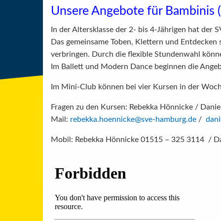
Unsere Angebote für Bambinis (
In der Altersklasse der 2- bis 4-Jährigen hat der
Das gemeinsame Toben, Klettern und Entdecken st
verbringen. Durch die flexible Stundenwahl könn
Im Ballett und Modern Dance beginnen die Angebo
Im Mini-Club können bei vier Kursen in der Wo
Fragen zu den Kursen: Rebekka Hönnicke / Daniela 
Mail:
rebekka.hoennicke@sve-hamburg.de
/
dan
Mobil: Rebekka Hönnicke 01515 – 325 3114 / Dan