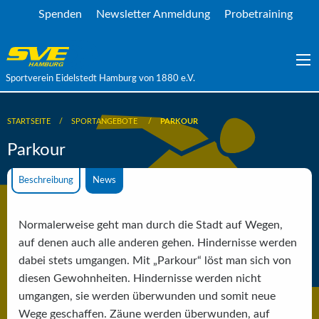
Spenden
Newsletter Anmeldung
Probetraining
Sportverein Eidelstedt Hamburg von 1880 e.V.
STARTSEITE
SPORTANGEBOTE
PARKOUR
Parkour
Beschreibung
News
Normalerweise geht man durch die Stadt auf Wegen,
auf denen auch alle anderen gehen. Hindernisse werden
dabei stets umgangen. Mit „Parkour“ löst man sich von
diesen Gewohnheiten. Hindernisse werden nicht
umgangen, sie werden überwunden und somit neue
Wege geschaffen. Zäune werden überwunden, auf