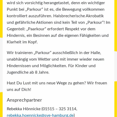
wird sich vorsichtig herangetastet, denn ein wichtiger
Punkt bei „Parkour“ ist es, die Bewegung vollkommen
kontrolliert auszuführen. Halsbrecherische Akrobatik
und gefährliche Aktionen sind kein Teil von „Parkour“! Im
Gegenteil: „Paarkour“ erfordert Respekt vor dem
Hindernis, ein Besinnen auf die eigenen Fähigkeiten und
Klarheit im Kopf.
Wir trainieren „Parkour“ ausschließlich in der Halle,
unabhängig vom Wetter und mit immer wieder neuen
Hindernissen und Möglichkeiten. Für Kinder und
Jugendliche ab 8 Jahre.
Hast Du Lust mit uns neue Wege zu gehen? Wir freuen
uns auf Dich!
Ansprechpartner
Rebekka Hönnicke (01515 – 325 3114,
rebekka.hoennicke@sve-hamburg.de
)