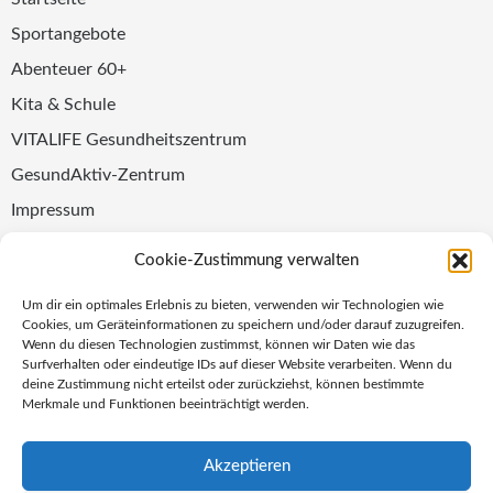
Sportangebote
Abenteuer 60+
Kita & Schule
VITALIFE Gesundheitszentrum
GesundAktiv-Zentrum
Impressum
Datenschutz
Cookie-Zustimmung verwalten
Folge uns
Um dir ein optimales Erlebnis zu bieten, verwenden wir Technologien wie
Cookies, um Geräteinformationen zu speichern und/oder darauf zuzugreifen.
Wenn du diesen Technologien zustimmst, können wir Daten wie das
Surfverhalten oder eindeutige IDs auf dieser Website verarbeiten. Wenn du
Newsletter abonnieren
ZUR ANMELDUNG
deine Zustimmung nicht erteilst oder zurückziehst, können bestimmte
Merkmale und Funktionen beeinträchtigt werden.
Akzeptieren