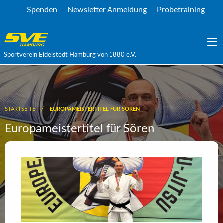
Spenden
Newsletter Anmeldung
Probetraining
Sportverein Eidelstedt Hamburg von 1880 e.V.
STARTSEITE
EUROPAMEISTERTITEL FÜR SÖREN
Europameistertitel für Sören