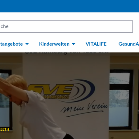
rtangebote
Kinderwelten
VITALIFE
GesundA
ABETH