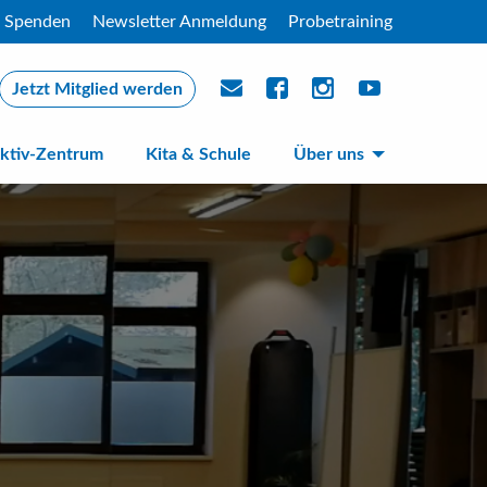
Spenden
Newsletter Anmeldung
Probetraining
Jetzt Mitglied werden
ktiv-Zentrum
Kita & Schule
Über uns