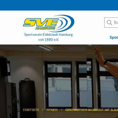
Sportverein Eidelstedt Hamburg
Spo
von 1880 e.V.
STARTSEITE
FITNESS
GESCHIRRTUCH-WORKOUT MIT ELIS