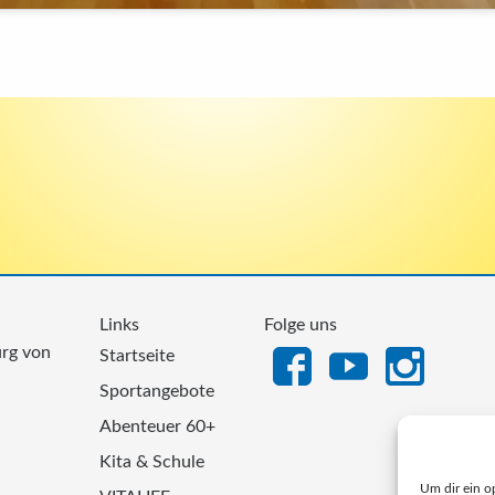
Links
Folge uns
urg von
Startseite
Sportangebote
Abenteuer 60+
Kita & Schule
Um dir ein o