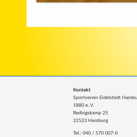
Kontakt
Sportverein Eidelstedt Hamb
1880 e. V.
Redingskamp 25
22523 Hamburg
Tel.: 040 / 570 007-0