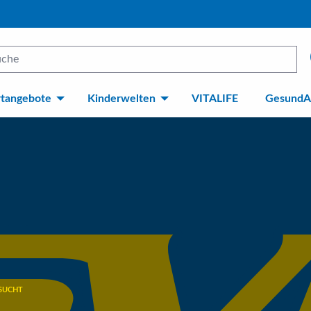
rtangebote
Kinderwelten
VITALIFE
GesundA
ESUCHT