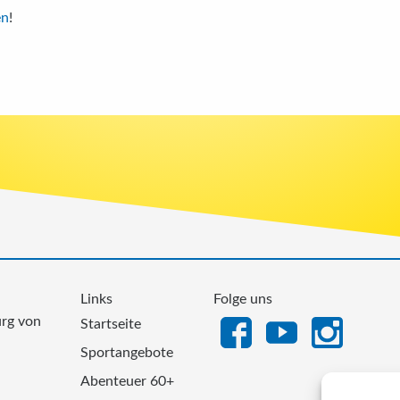
en
!
Links
Folge uns
urg von
Startseite
Sportangebote
Abenteuer 60+