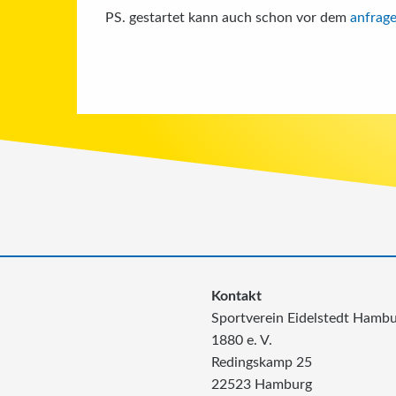
PS. gestartet kann auch schon vor dem
anfrag
Kontakt
Sportverein Eidelstedt Hamb
1880 e. V.
Redingskamp 25
22523 Hamburg