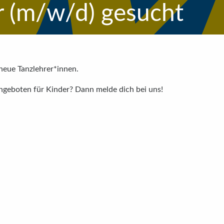
r (m/w/d) gesucht
neue Tanzlehrer*innen.
ngeboten für Kinder? Dann melde dich bei uns!