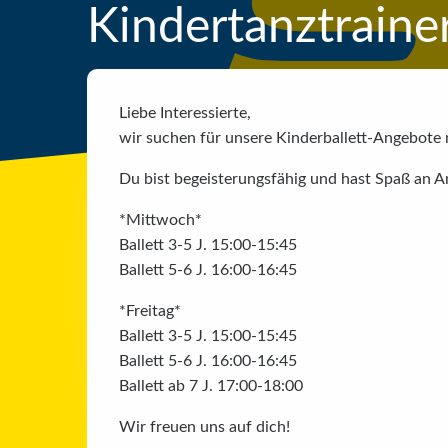
Kindertanztraine
Liebe Interessierte,
wir suchen für unsere Kinderballett-Angebote 
Du bist begeisterungsfähig und hast Spaß an A
*Mittwoch*
Ballett 3-5 J. 15:00-15:45
Ballett 5-6 J. 16:00-16:45
*Freitag*
Ballett 3-5 J. 15:00-15:45
Ballett 5-6 J. 16:00-16:45
Ballett ab 7 J. 17:00-18:00
Wir freuen uns auf dich!