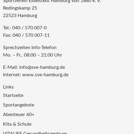
Sportverein Eidelstedt Hamburg von 1880 e. V.
Redingskamp 25
22523 Hamburg
Tel.: 040 / 570 007-0
Fax: 040 / 570 007-11
Sprechzeiten Info-Telefon
Mo. – Fr., 08:00 – 21:00 Uhr
E-Mail: info@sve-hamburg.de
Internet: www.sve-hamburg.de
Links
Startseite
Sportangebote
Abenteuer 60+
Kita & Schule
VITALIFE Gesundheitszentrum