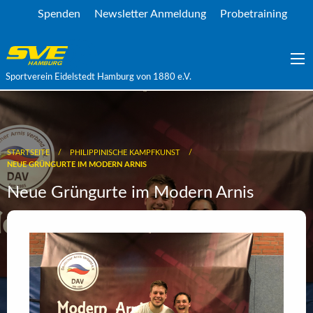
Spenden
Newsletter Anmeldung
Probetraining
Sportverein Eidelstedt Hamburg von 1880 e.V.
STARTSEITE
PHILIPPINISCHE KAMPFKUNST
NEUE GRÜNGURTE IM MODERN ARNIS
Neue Grüngurte im Modern Arnis