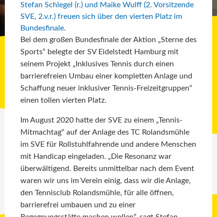
Stefan Schlegel (r.) und Maike Wulff (2. Vorsitzende
SVE, 2.v.r.) freuen sich über den vierten Platz im
Bundesfinale.
Bei dem großen Bundesfinale der Aktion „Sterne des
Sports“ belegte der SV Eidelstedt Hamburg mit
seinem Projekt „Inklusives Tennis durch einen
barrierefreien Umbau einer kompletten Anlage und
Schaffung neuer inklusiver Tennis-Freizeitgruppen“
einen tollen vierten Platz.
Im August 2020 hatte der SVE zu einem „Tennis-
Mitmachtag“ auf der Anlage des TC Rolandsmühle
im SVE für Rollstuhlfahrende und andere Menschen
mit Handicap eingeladen. „Die Resonanz war
überwältigend. Bereits unmittelbar nach dem Event
waren wir uns im Verein einig, dass wir die Anlage,
den Tennisclub Rolandsmühle, für alle öffnen,
barrierefrei umbauen und zu einer
Begegnungsstätte machen wollen“, sagt Stefan