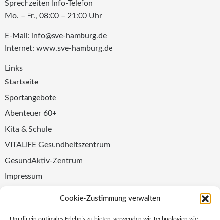
Sprechzeiten Info-Telefon
Mo. – Fr., 08:00 – 21:00 Uhr
E-Mail: info@sve-hamburg.de
Internet: www.sve-hamburg.de
Links
Startseite
Sportangebote
Abenteuer 60+
Kita & Schule
VITALIFE Gesundheitszentrum
GesundAktiv-Zentrum
Impressum
Datenschutz
Cookie-Zustimmung verwalten
Folge uns
Um dir ein optimales Erlebnis zu bieten, verwenden wir Technologien wie