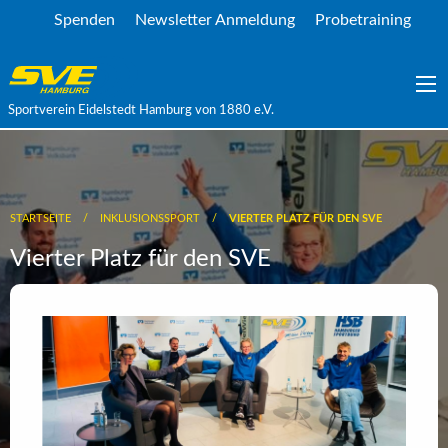
Spenden
Newsletter Anmeldung
Probetraining
Sportverein Eidelstedt Hamburg von 1880 e.V.
STARTSEITE
INKLUSIONSSPORT
VIERTER PLATZ FÜR DEN SVE
Vierter Platz für den SVE