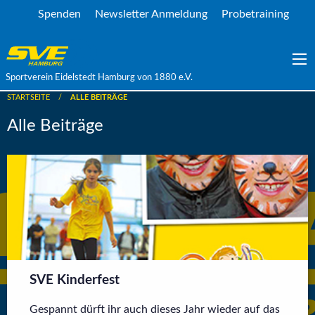
Spenden
Newsletter Anmeldung
Probetraining
Sportverein Eidelstedt Hamburg von 1880 e.V.
STARTSEITE
ALLE BEITRÄGE
Alle Beiträge
SVE Kinderfest
Gespannt dürft ihr auch dieses Jahr wieder auf das