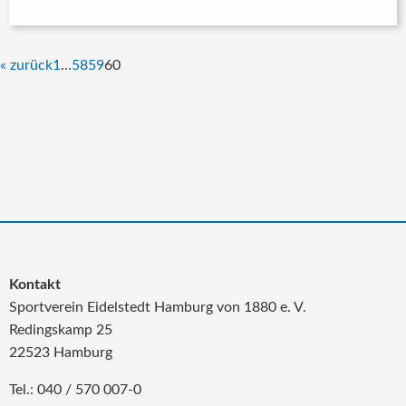
« zurück
1
…
58
59
60
Kontakt
Sportverein Eidelstedt Hamburg von 1880 e. V.
Redingskamp 25
22523 Hamburg
Tel.: 040 / 570 007-0